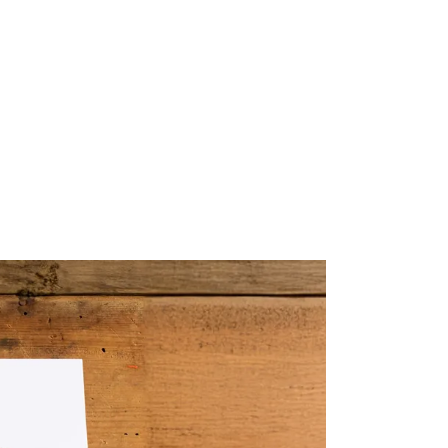
io
Mi Historia
Blog
Contacto