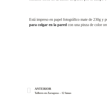
Está impreso en papel fotográfico mate de 230g y 
para colgar en la pared
con una pinza de color oro
ANTERIOR
Talleres en Zaragoza – 12 lunas