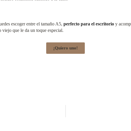
puedes escoger entre el tamaño A5,
perfecto para el escritorio
y acompa
 viejo que le da un toque especial.
¡Quiero uno!