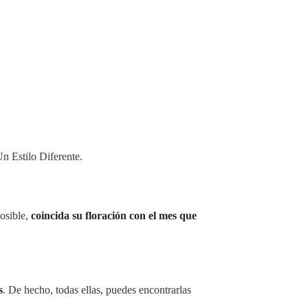
n Estilo Diferente.
posible,
coincida su floración con el mes que
s
. De hecho, todas ellas, puedes encontrarlas