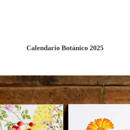
Inicio
Próximos Talleres
Tienda
Portfol
Calendario Botánico 2025