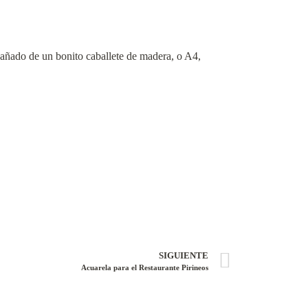
ñado de un bonito caballete de madera, o A4,
SIGUIENTE
Acuarela para el Restaurante Pirineos