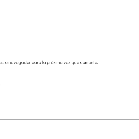
 este navegador para la próxima vez que comente.
: