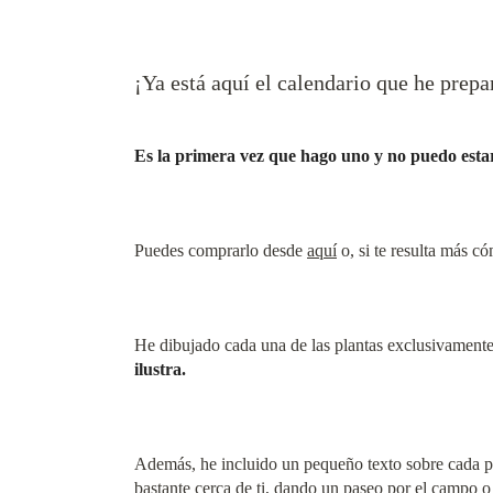
¡Ya está aquí el calendario que he prep
Es la primera vez que hago uno y no puedo estar 
Puedes comprarlo desde
aquí
o, si te resulta más c
He dibujado cada una de las plantas exclusivamente 
ilustra.
Además, he incluido un pequeño texto sobre cada 
bastante cerca de ti, dando un paseo por el campo o 