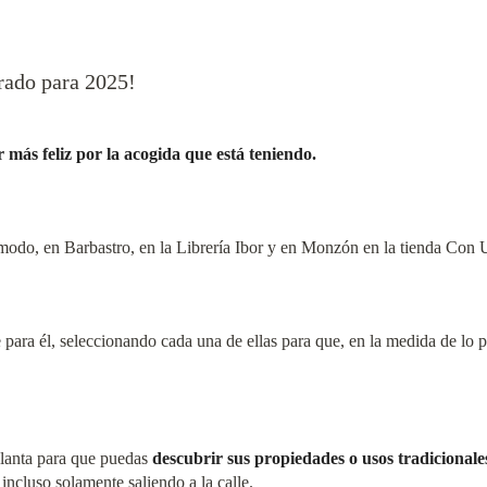
arado para 2025!
más feliz por la acogida que está teniendo.
ómodo, en Barbastro, en la Librería Ibor y en Monzón en la tienda Con U
para él, seleccionando cada una de ellas para que, en la medida de lo 
planta para que puedas
descubrir sus propiedades o usos tradicionale
incluso solamente saliendo a la calle.