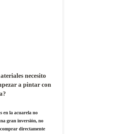
teriales necesito
pezar a pintar con
a?
s en la acuarela no
na gran inversión, no
a comprar directamente