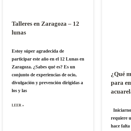
Talleres en Zaragoza – 12
lunas
Estoy súper agradecida de
participar este año en el 12 Lunas en
Zaragoza. ¿Sabes qué es? Es un
¿Qué ma
conjunto de experiencias de ocio,
para em
divulgación y prevención dirigidas a
los y las
acuarel
LEER »
Iniciarno
requiere u
hace falt