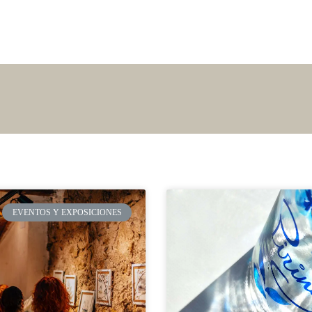
Inicio
Próximos Talleres
Tienda
Portfo
EVENTOS Y EXPOSICIONES