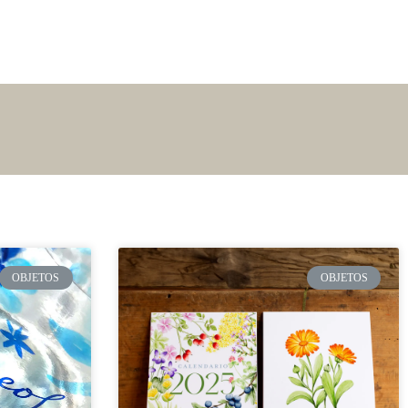
lio
Mi Historia
Blog
Contacto
OBJETOS
OBJETOS