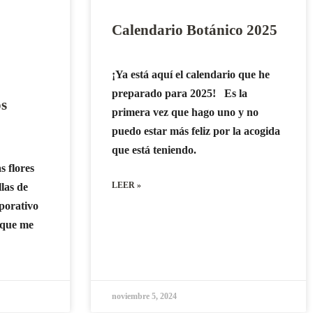
Calendario Botánico 2025
¡Ya está aquí el calendario que he
preparado para 2025! Es la
os
primera vez que hago uno y no
puedo estar más feliz por la acogida
que está teniendo.
 flores
LEER »
las de
porativo
s que me
noviembre 5, 2024