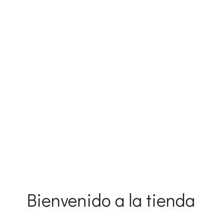
icio
Próximos Talleres
Tienda
Portfolio
Bienvenido a la tienda