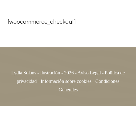
[woocommerce_checkout]
Lydia Solans - Ilustración - 2026 -
Aviso Legal
-
Política de
privacidad
-
Información sobre cookies -
Condiciones
Generales